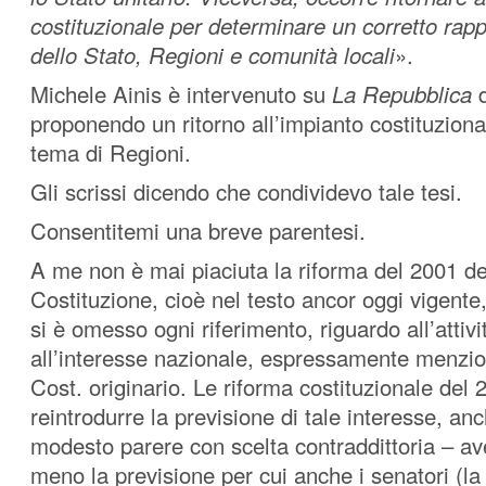
costituzionale per determinare un corretto rapp
dello Stato, Regioni e comunità locali
».
Michele Ainis è intervenuto su
La Repubblica
d
proponendo un ritorno all’impianto costituzional
tema di Regioni.
Gli scrissi dicendo che condividevo tale tesi.
Consentitemi una breve parentesi.
A me non è mai piaciuta la riforma del 2001 del
Costituzione, cioè nel testo ancor oggi vigente, i
si è omesso ogni riferimento, riguardo all’attivi
all’interesse nazionale, espressamente menzion
Cost. originario. Le riforma costituzionale del
reintrodurre la previsione di tale interesse, an
modesto parere con scelta contraddittoria – ave
meno la previsione per cui anche i senatori (la