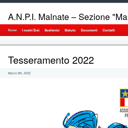
A.N.P.I. Malnate – Sezione "Ma
Home
I nostri Eroi
Sostienici
Statuto
Documenti
Contatti
Tesseramento 2022
Marzo 9th, 2022