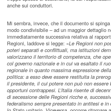
anche sui conduttori.
Mi sembra, invece, che il documento si spinga 
modo condivisibile – ad un maggior dettaglio ne
immediatamente successiva relativa al rapport
Regioni, laddove si legge: «
Le Regioni non po
poteri separati e conflittuali, ma istituzioni de
valorizzano il territorio di competenza, che op
col governo nazionale e in cui va esaltato il ruo
regionale in quanto massima espressione dell
politica: a esso deve essere restituita la prero
il presidente, il cui potere non può non essere 
opportuni contrappesi. L’Italia risente di dece
di secessione delle Regioni ricche e, successi
federalismo sempre presentato in antitesi e in
lo Stato unitario. Viceversa, occorre ritornare al