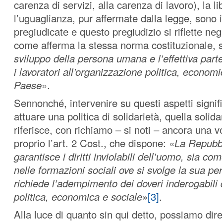
carenza di servizi, alla carenza di lavoro), la li
l’uguaglianza, pur affermate dalla legge, sono i
pregiudicate e questo pregiudizio si riflette ne
come afferma la stessa norma costituzionale, s
sviluppo della persona umana e l’effettiva parte
i lavoratori all’organizzazione politica, economi
Paese
».
Sennonché, intervenire su questi aspetti signifi
attuare una politica di solidarietà, quella solida
riferisce, con richiamo – si noti – ancora una v
proprio l’art. 2 Cost., che dispone: «
La Repubbl
garantisce i diritti inviolabili dell’uomo, sia co
nelle formazioni sociali ove si svolge la sua per
richiede l’adempimento dei doveri inderogabili d
politica, economica e sociale
»
[3]
.
Alla luce di quanto sin qui detto, possiamo dir