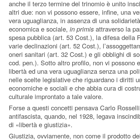
anche il terzo termine del trinomio è unito insc
altri due: non vi possono essere, infine, una ve
vera uguaglianza, in assenza di una solidarietà 
economica e sociale,
in primis
attraverso la pa
spesa pubblica (art. 53 Cost.), la difesa della 
varie declinazioni (art. 52 Cost.), l’assoggett
oneri sanitari (art. 32 Cost.) e gli obblighi di s
cod. pen.). Sotto altro profilo, non vi possono
libertà ed una vera uguaglianza senza una polit
nelle scelte legislative che riguardano i diritti 
economiche e sociali e che abbia cura di costr
culturale improntato a tale valore.
Forse a questi concetti pensava Carlo Rosselli
antifascista, quando, nel 1928, legava inscindi
di «libertà e giustizia».
Giustizia, ovviamente, non come il prodotto dell