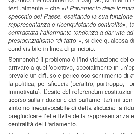
testualmente – che «
Il Parlamento deve tornar
specchio del Paese, esaltando la sua funzione 
rappresentanza e riconquistando centralità
», t
contrastata l’allarmante tendenza a dar vita ad
presidenzialismo “di fatto”
», si dice qualcosa 
condivisibile in linea di principio.
Sennonché il problema è l’individuazione dei c
arrivare a quell’obiettivo, specialmente in un’e
prevale un diffuso e pericoloso sentimento di 
la politica, per sfiducia (peraltro, purtroppo, no
immotivata). L’esito del referendum costituzion
scorso sulla riduzione dei parlamentari mi sem
sintomo inequivocabile di detta sfiducia: la ridu
pregiudicare l’effettività della rappresentanza e,
centralità del Parlamento.