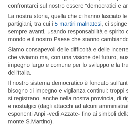
confrontarci sul nostro essere “democratici e ant
La nostra storia, quella che ci hanno lasciato le 
partigiani, tra cui i
5 martiri malnatesi
, ci sping
sempre avanti, usando responsabilità e spirito cr
mondo e il nostro Paese che stanno cambiando
Siamo consapevoli delle difficoltà e delle incer
che viviamo ma, con una visione del futuro, a
impegno largo e comune per lo sviluppo e la t
dell’Italia.
Il nostro sistema democratico è fondato sull’a
bisogno di impegno e vigilanza continui: troppi 
si registrano, anche nella nostra provincia, di rig
e nostalgici (dagli attacchi ad alcuni amministrat
esponenti Anpi -vedi Azzate- fino ai simboli del
monte S.Martino).