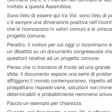
invitato a questa Assemblea.
Sono lieto di essere qui tra Voi; sono lieto di 
c’è sempre una dimensione positiva nell’incont
che si riconoscono in valori comuni e si unisc
progetto comune.
Peraltro, il motivo per cui oggi ci incontriamo è
un dibattito su un documento congressuale ch
questioni relative ad un progetto comune.
Penso che ci troviamo di fronte ad una grand
sfida: il documento espone una serie di proble
affliggono il mondo contemporaneo, rispetto all
prospettano risposte varie, soluzioni non imm
determinabili e probabilmente nemmeno univo
Faccio un esempio per chiarezza.
Quando, nel documento, a pag. 30, si afferma 