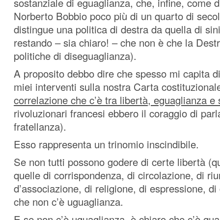
sostanziale di eguaglianza, che, infine, come 
Norberto Bobbio poco più di un quarto di secol
distingue una politica di destra da quella di sin
restando – sia chiaro! – che non è che la Dest
politiche di diseguaglianza).
A proposito debbo dire che spesso mi capita di
miei interventi sulla nostra Carta costituziona
correlazione che c’è tra libertà, eguaglianza e 
rivoluzionari francesi ebbero il coraggio di parl
fratellanza).
Esso rappresenta un trinomio inscindibile.
Se non tutti possono godere di certe libertà (q
quelle di corrispondenza, di circolazione, di ri
d’associazione, di religione, di espressione, di
che non c’è uguaglianza.
E se non c’è uguaglianza, è chiaro che c’è qu