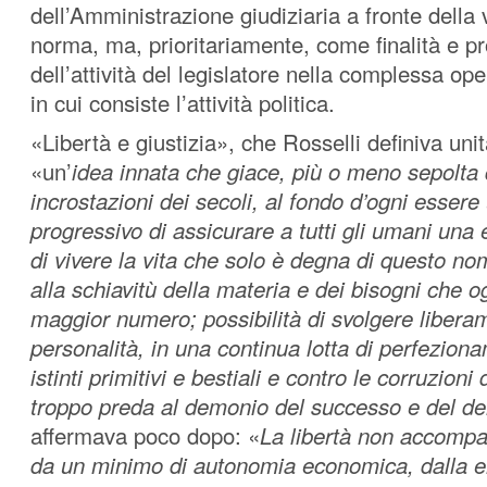
dell’Amministrazione giudiziaria a fronte della 
norma, ma, prioritariamente, come finalità e p
dell’attività del legislatore nella complessa ope
in cui consiste l’attività politica.
«Libertà e giustizia», che Rosselli definiva u
«un’
idea innata
che giace, più o meno sepolta 
incrostazioni dei secoli, al fondo d’ogni esser
progressivo di assicurare a tutti gli umani una 
di vivere la vita che solo è degna di questo no
alla schiavitù della materia e dei bisogni che o
maggior numero; possibilità di svolgere liberam
personalità, in una continua lotta di perfeziona
istinti primitivi e bestiali e contro le corruzioni 
troppo preda al demonio del successo e del d
affermava poco dopo: «
La libertà non accompa
da un minimo di autonomia economica, dalla 