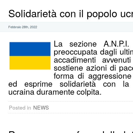
Solidarietà con il popolo uc
Febbraio 28th, 2022
La sezione A.N.P.I.
preoccupata dagli ulti
accadimenti avvenuti
sostiene azioni di pac
forma di aggressione
ed esprime solidarietà con la
ucraina duramente colpita.
Posted in
NEWS