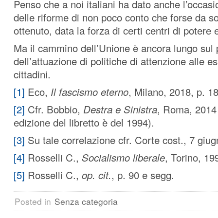
Penso che a noi italiani ha dato anche l’occasi
delle riforme di non poco conto che forse da 
ottenuto, data la forza di certi centri di poter
Ma il cammino dell’Unione è ancora lungo sul 
dell’attuazione di politiche di attenzione alle e
cittadini.
[1]
Eco,
Il fascismo eterno
, Milano, 2018, p. 1
[2]
Cfr. Bobbio,
Destra e Sinistra
, Roma, 2014 
edizione del libretto è del 1994).
[3]
Su tale correlazione cfr. Corte cost., 7 giu
[4]
Rosselli C.,
Socialismo liberale
, Torino, 19
[5]
Rosselli C.,
op. cit.
, p. 90 e segg.
Posted in
Senza categoria