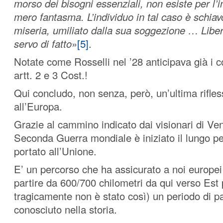
morso dei bisogni essenziali, non esiste per l’i
mero fantasma. L’individuo in tal caso è schiav
miseria, umiliato dalla sua soggezione … Libero
servo di fatto
»
[5]
.
Notate come Rosselli nel ’28 anticipava già i c
artt. 2 e 3 Cost.!
Qui concludo, non senza, però, un’ultima rifles
all’Europa.
Grazie al cammino indicato dai visionari di Ve
Seconda Guerra mondiale è iniziato il lungo pe
portato all’Unione.
E’ un percorso che ha assicurato a noi europei 
partire da 600/700 chilometri da qui verso Est
tragicamente non è stato così) un periodo di p
conosciuto nella storia.