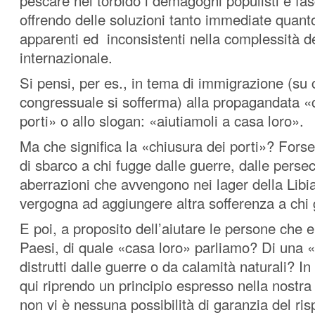
pescare nel torbido i demagoghi populisti e fasc
offrendo delle soluzioni tanto immediate qua
apparenti ed inconsistenti nella complessità d
internazionale.
Si pensi, per es., in tema di immigrazione (su 
congressuale si sofferma) alla propagandata «
porti» o allo slogan: «aiutiamoli a casa loro».
Ma che significa la «chiusura dei porti»? Forse
di sbarco a chi fugge dalle guerre, dalle persec
aberrazioni che avvengono nei lager della Libi
vergogna ad aggiungere altra sofferenza a chi 
E poi, a proposito dell’aiutare le persone che 
Paesi, di quale «casa loro» parliamo? Di una «
distrutti dalle guerre o da calamità naturali? In 
qui riprendo un principio espresso nella nostra
non vi è nessuna possibilità di garanzia del rispe