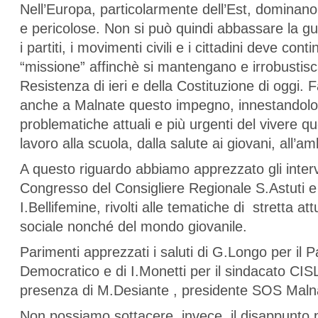
Nell’Europa, particolarmente dell’Est, dominano
e pericolose. Non si può quindi abbassare la gu
i partiti, i movimenti civili e i cittadini deve cont
“missione” affinchè si mantengano e irrobustisca
Resistenza di ieri e della Costituzione di oggi.
anche a Malnate questo impegno, innestandolo 
problematiche attuali e più urgenti del vivere qu
lavoro alla scuola, dalla salute ai giovani, all’am
A questo riguardo abbiamo apprezzato gli interv
Congresso del Consigliere Regionale S.Astuti e
I.Bellifemine, rivolti alle tematiche di stretta att
sociale nonché del mondo giovanile.
Parimenti apprezzati i saluti di G.Longo per il Pa
Democratico e di I.Monetti per il sindacato CIS
presenza di M.Desiante , presidente SOS Maln
Non possiamo sottacere, invece, il disappunto 