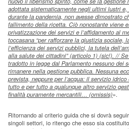
nuovo il liberismo spinto, come se la gestione 
adottata sistematicamente negli ultimi lustri e, 
durante la pandemia, non avesse dimostrato ch
fallimento della ricetta. Ciò nonostante viene e
privatizzazione dei servizi e l’affidamento al m
toccasana “per rafforzare la giustizia sociale, l
l’efficienza dei servizi pubblici, la tutela dell’am
alla salute dei cittadini” (articolo 1) (sic!). // S
tradotto in legge dal Parlamento nessuno dei se
rimanere nella gestione pubblica. Nessuna ec
prevista, neppure per l’acqua: il servizio idrico
tutto e per tutto a qualunque altro servizio ges
finalità puramente mercantili… (omissis)
».
Ritornando al criterio guida che si dovrà segui
singoli settori, io ritengo che esso sia costituit