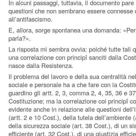
In alcuni passaggi, tuttavia, il documento pare 
questioni che non sembrano essere connesse 
all’antifascismo.
E, allora, sorge spontanea una domanda: «Pe
parla?».
La risposta mi sembra ovvia: poiché tutte tali 
una correlazione con principî sanciti dalla Cos
nasce dalla Resistenza.
Il problema del lavoro e della sua centralità ne
sociale e personale ha a che fare con la Costit
guardino gli artt. 2, 3, comma 2, 4, 35, 36 e 37
Costituzione; ma la correlazione coi principî co
evidente anche in relazione alle questioni dell
(artt. 2 e 10 Cost.), della tutela dell’ambiente (
della sicurezza sociale (art. 38 Cost.), di un s
efficiente (art. 32 Cost.), di una giustizia effic