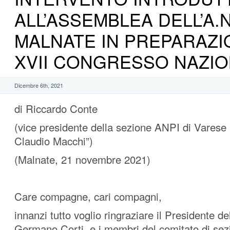
ALL’ASSEMBLEA DELL’A.N.
MALNATE IN PREPARAZI
XVII CONGRESSO NAZI
Dicembre 6th, 2021
di Riccardo Conte
(vice presidente della sezione ANPI di Vares
Claudio Macchi”)
(Malnate, 21 novembre 2021)
Care compagne, cari compagni,
innanzi tutto voglio ringraziare il Presidente de
Germano Corti, e i membri del comitato di sez