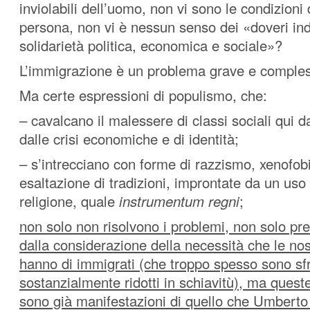
inviolabili dell’uomo, non vi sono le condizioni 
persona, non vi è nessun senso dei «doveri ind
solidarietà politica, economica e sociale»?
L’immigrazione è un problema grave e comple
Ma certe espressioni di populismo, che:
– cavalcano il malessere di classi sociali qui da
dalle crisi economiche e di identità;
– s’intrecciano con forme di razzismo, xenofobi
esaltazione di tradizioni, improntate da un uso
religione, quale
instrumentum regni
;
non solo non risolvono i problemi, non solo p
dalla considerazione della necessità che le n
hanno di immigrati (che troppo spesso sono sfr
sostanzialmente ridotti in schiavitù), ma quest
sono già manifestazioni di quello che Umberto