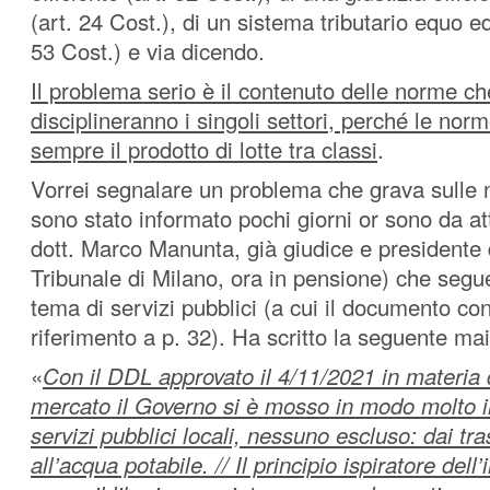
(art. 24 Cost.), di un sistema tributario equo ed 
53 Cost.) e via dicendo.
Il problema serio è il contenuto delle norme ch
disciplineranno i singoli settori, perché le norm
sempre il prodotto di lotte tra classi
.
Vorrei segnalare un problema che grava sulle n
sono stato informato pochi giorni or sono da att
dott. Marco Manunta, già giudice e presidente 
Tribunale di Milano, ora in pensione) che segue 
tema di servizi pubblici (a cui il documento co
riferimento a p. 32). Ha scritto la seguente mai
«
Con il DDL approvato il 4/11/2021 in materia
mercato il Governo si è mosso in modo molto i
servizi pubblici locali, nessuno escluso: dai trasp
all’acqua potabile. // Il principio ispiratore dell’