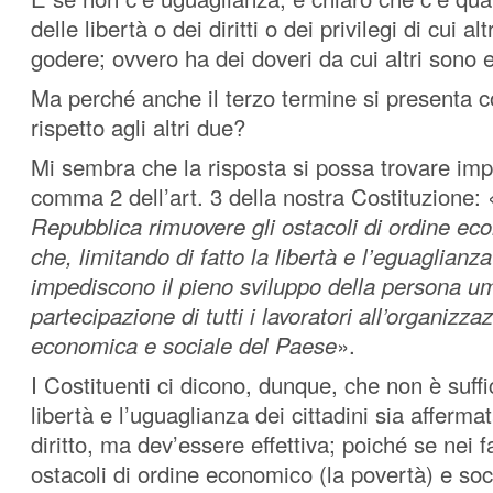
delle libertà o dei diritti o dei privilegi di cui a
godere; ovvero ha dei doveri da cui altri sono e
Ma perché anche il terzo termine si presenta c
rispetto agli altri due?
Mi sembra che la risposta si possa trovare imp
comma 2 dell’art. 3 della nostra Costituzione: 
Repubblica rimuovere gli ostacoli di ordine ec
che, limitando di fatto la libertà e l’eguaglianza 
impediscono il pieno sviluppo della persona uma
partecipazione di tutti i lavoratori all’organizzaz
economica e sociale del Paese
».
I Costituenti ci dicono, dunque, che non è suffi
libertà e l’uguaglianza dei cittadini sia afferma
diritto, ma dev’essere effettiva; poiché se nei fa
ostacoli di ordine economico (la povertà) e soci