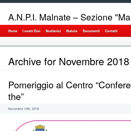
A.N.P.I. Malnate – Sezione "Ma
Home
I nostri Eroi
Sostienici
Statuto
Documenti
Contatti
Archive for Novembre 2018
Pomeriggio al Centro “Confe
the”
Novembre 10th, 2018