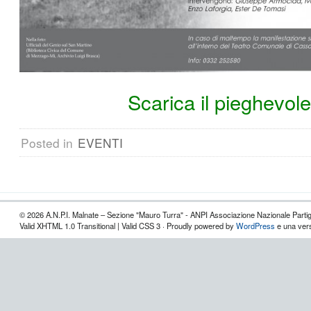
Scarica il pieghevole
Posted in
EVENTI
© 2026 A.N.P.I. Malnate – Sezione "Mauro Turra" - ANPI Associazione Nazionale Partigia
Valid XHTML 1.0 Transitional | Valid CSS 3 · Proudly powered by
WordPress
e una vers