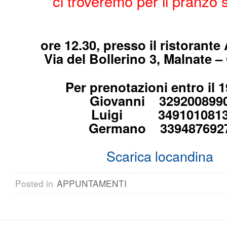
ci troveremo per il pranzo 
ore 12.30, presso il ristorante
Via del Bollerino 3, Malnate 
Per prenotazioni entro il 1
Giovanni 329200899
Luigi 349101081
Germano 339487692
Scarica locandina
Posted in
APPUNTAMENTI