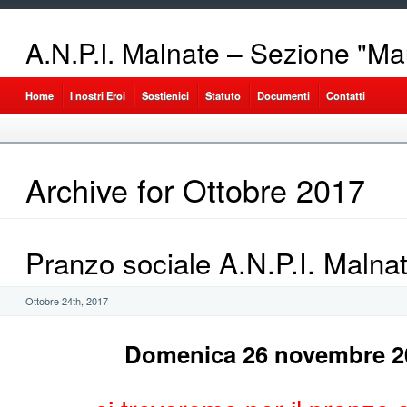
A.N.P.I. Malnate – Sezione "Ma
Home
I nostri Eroi
Sostienici
Statuto
Documenti
Contatti
Archive for Ottobre 2017
Pranzo sociale A.N.P.I. Malna
Ottobre 24th, 2017
Domenica 26 novembre 