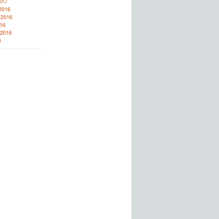
017
2016
 2016
16
 2016
6