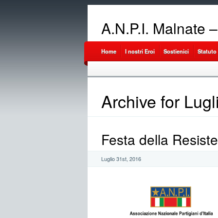
A.N.P.I. Malnate 
Home
I nostri Eroi
Sostienici
Statuto
Archive for Lug
Festa della Resist
Luglio 31st, 2016