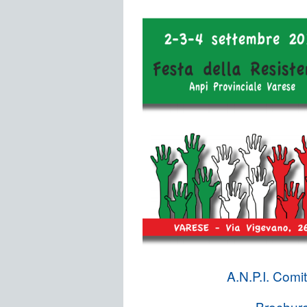
A.N.P.I. Comi
Brochur