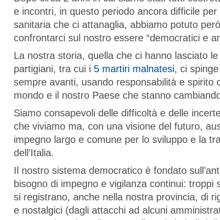
e incontri, in questo periodo ancora difficile pe
sanitaria che ci attanaglia, abbiamo potuto però 
confrontarci sul nostro essere “democratici e ant
La nostra storia, quella che ci hanno lasciato le 
partigiani, tra cui i
5 martiri malnatesi
, ci sping
sempre avanti, usando responsabilità e spirito cr
mondo e il nostro Paese che stanno cambiando
Siamo consapevoli delle difficoltà e delle incer
che viviamo ma, con una visione del futuro, a
impegno largo e comune per lo sviluppo e la t
dell’Italia.
Il nostro sistema democratico è fondato sull’a
bisogno di impegno e vigilanza continui: troppi 
si registrano, anche nella nostra provincia, di rig
e nostalgici (dagli attacchi ad alcuni amministrat