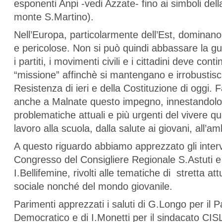
esponenti Anpi -vedi Azzate- fino ai simboli del
monte S.Martino).
Nell’Europa, particolarmente dell’Est, dominano
e pericolose. Non si può quindi abbassare la gu
i partiti, i movimenti civili e i cittadini deve cont
“missione” affinchè si mantengano e irrobustisca
Resistenza di ieri e della Costituzione di oggi.
anche a Malnate questo impegno, innestandolo 
problematiche attuali e più urgenti del vivere qu
lavoro alla scuola, dalla salute ai giovani, all’am
A questo riguardo abbiamo apprezzato gli interv
Congresso del Consigliere Regionale S.Astuti e
I.Bellifemine, rivolti alle tematiche di stretta att
sociale nonché del mondo giovanile.
Parimenti apprezzati i saluti di G.Longo per il Pa
Democratico e di I.Monetti per il sindacato CIS