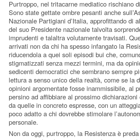
Purtroppo, nel tritacarne mediatico rischiano di 
Sono state gettate ombre pesanti anche sull’A
Nazionale Partigiani d’Italia, approfittando di a
del suo Presidente nazionale talvolta sorpren
imprudenti e talaltra volutamente travisati. Qu
arrivati non da chi ha spesso infangato la Res
riducendola a quei soli episodi bui che, comu
stigmatizzati senza mezzi termini, ma da opin
sedicenti democratici che sembrano sempre p
lettura a senso unico della realtà, come se la d
opinioni argomentate fosse inammissibile, al p
persino ad affibbiare al prossimo dichiarazioni 
da quelle in concreto espresse, con un atteg
poco adatto a chi dovrebbe stimolare l’autonom
personale.
Non da oggi, purtroppo, la Resistenza è preda 