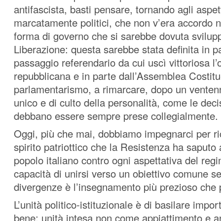
antifascista, basti pensare, tornando agli aspet
marcatamente politici, che non v’era accordo
forma di governo che si sarebbe dovuta svilup
Liberazione: questa sarebbe stata definita in p
passaggio referendario da cui uscì vittoriosa l
repubblicana e in parte dall’Assemblea Costitu
parlamentarismo, a rimarcare, dopo un ventenni
unico e di culto della personalità, come le deci
debbano essere sempre prese collegialmente.
Oggi, più che mai, dobbiamo impegnarci per ri
spirito patriottico che la Resistenza ha saputo
popolo italiano contro ogni aspettativa del regi
capacità di unirsi verso un obiettivo comune se
divergenze è l’insegnamento più prezioso che 
L’unità politico-istituzionale è di basilare impo
bene: unità intesa non come appiattimento e 