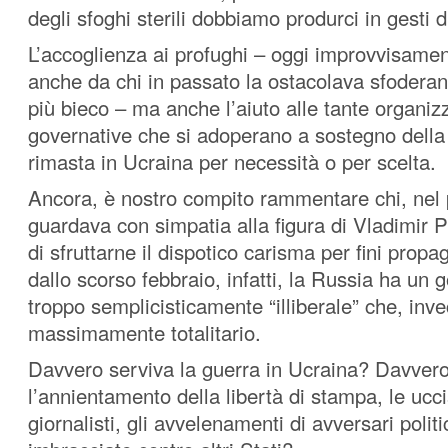
degli sfoghi sterili dobbiamo produrci in gesti 
L’accoglienza ai profughi – oggi improvvisame
anche da chi in passato la ostacolava sfoderan
più bieco – ma anche l’aiuto alle tante organiz
governative che si adoperano a sostegno della
rimasta in Ucraina per necessità o per scelta.
Ancora, è nostro compito rammentare chi, nel 
guardava con simpatia alla figura di Vladimir P
di sfruttarne il dispotico carisma per fini propa
dallo scorso febbraio, infatti, la Russia ha un 
troppo semplicisticamente “illiberale” che, inve
massimamente totalitario.
Davvero serviva la guerra in Ucraina? Davver
l’annientamento della libertà di stampa, le ucci
giornalisti, gli avvelenamenti di avversari politi