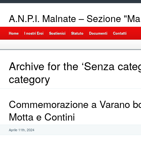
A.N.P.I. Malnate – Sezione "Ma
Home
I nostri Eroi
Sostienici
Statuto
Documenti
Contatti
Archive for the ‘Senza categ
category
Commemorazione a Varano bo
Motta e Contini
Aprile 11th, 2024