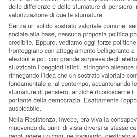
delle differenze e delle sfumature di pensiero
valorizzazione di quelle sfumature.
Senza un solido sostrato valoriale comune, se
sociale alla base, nessuna proposta politica po
credibile. Eppure, vediamo oggi forze politiche
fronteggiano con atteggiamento belligerante a 
elezioni e poi, con grande sorpresa degli eletto
stuzzicato i peggiori istinti, stringono alleanze 
rinnegando l’idea che un sostrato valoriale co
fondamentale e, al contempo, accantonando le
sfumature di pensiero, anziché riconoscerne il 
portante della democrazia. Esattamente l’oppos
auspicabile.
Nella Resistenza, invece, era viva la consape
muovendo da punti di vista diversi si stesse c
raggiungere un comune traguardo, destinato a