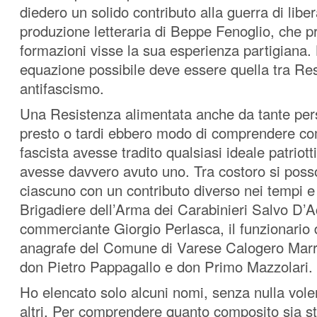
diedero un solido contributo alla guerra di libe
produzione letteraria di Beppe Fenoglio, che pro
formazioni visse la sua esperienza partigiana. 
equazione possibile deve essere quella tra Re
antifascismo.
Una Resistenza alimentata anche da tante pe
presto o tardi ebbero modo di comprendere co
fascista avesse tradito qualsiasi ideale patrio
avesse davvero avuto uno. Tra costoro si posso
ciascuno con un contributo diverso nei tempi e 
Brigadiere dell’Arma dei Carabinieri Salvo D’Ac
commerciante Giorgio Perlasca, il funzionario de
anagrafe del Comune di Varese Calogero Marro
don Pietro Pappagallo e don Primo Mazzolari.
Ho elencato solo alcuni nomi, senza nulla voler
altri. Per comprendere quanto composito sia s