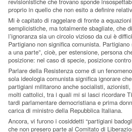
revisionistiche che trovano sponde insospettabil
proprio in quello che non esito a definire relati
Mi è capitato di raggelare di fronte a equazion
semplicistiche, ma totalmente sbagliate, che 
l’ignoranza sia un circolo vizioso da cui è diffic
Partigiano non significa comunista. Partigiano si
a una parte”, cioè, per estensione, persona c
posizione: nel caso di specie, posizione contro
Parlare della Resistenza come di un fenomeno a
sola ideologia comunista significa ignorare che 
partigiani militarono anche socialisti, azionisti
molti cattolici, tra i quali mi si lasci ricordare
tardi parlamentare democristiana e prima donna
carica di ministro della Repubblica Italiana.
Ancora, vi furono i cosiddetti “partigiani badogl
che non presero parte al Comitato di Liberazi