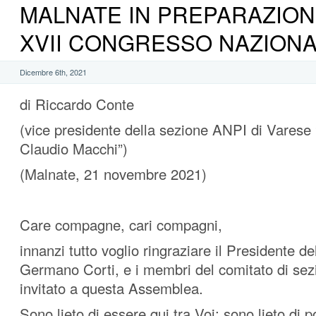
MALNATE IN PREPARAZION
XVII CONGRESSO NAZION
Dicembre 6th, 2021
di Riccardo Conte
(vice presidente della sezione ANPI di Vares
Claudio Macchi”)
(Malnate, 21 novembre 2021)
Care compagne, cari compagni,
innanzi tutto voglio ringraziare il Presidente de
Germano Corti, e i membri del comitato di sez
invitato a questa Assemblea.
Sono lieto di essere qui tra Voi; sono lieto di 