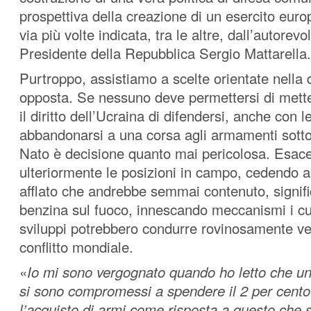
prospettiva della creazione di un esercito eur
via più volte indicata, tra le altre, dall’autorev
Presidente della Repubblica Sergio Mattarella.
Purtroppo, assistiamo a scelte orientate nella 
opposta. Se nessuno deve permettersi di mette
il diritto dell’Ucraina di difendersi, anche con l
abbandonarsi a una corsa agli armamenti sotto 
Nato è decisione quanto mai pericolosa. Esac
ulteriormente le posizioni in campo, cedendo a 
afflato che andrebbe semmai contenuto, signifi
benzina sul fuoco, innescando meccanismi i cui
sviluppi potrebbero condurre rovinosamente ve
conflitto mondiale.
«
Io mi sono vergognato quando ho letto che un
si sono compromessi a spendere il 2
per cento
l’acquisto di armi come risposta a questo che