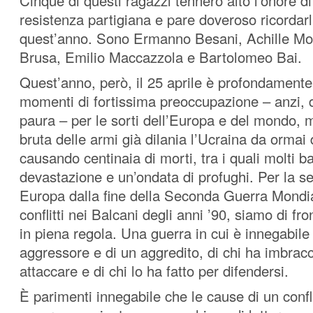
Cinque di questi ragazzi tennero alto l’onore d
resistenza partigiana e pare doveroso ricordar
quest’anno. Sono Ermanno Besani, Achille Mo
Brusa, Emilio Maccazzola e Bartolomeo Bai.
Quest’anno, però, il 25 aprile è profondamente
momenti di fortissima preoccupazione – anzi, d
paura – per le sorti dell’Europa e del mondo, m
bruta delle armi già dilania l’Ucraina da ormai
causando centinaia di morti, tra i quali molti b
devastazione e un’ondata di profughi. Per la s
Europa dalla fine della Seconda Guerra Mondia
conflitti nei Balcani degli anni ’90, siamo di fr
in piena regola. Una guerra in cui è innegabile
aggressore e di un aggredito, di chi ha imbracc
attaccare e di chi lo ha fatto per difendersi.
È parimenti innegabile che le cause di un conf