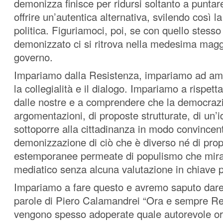
demonizza finisce per ridursi soltanto a puntare
offrire un’autentica alternativa, svilendo così l
politica. Figuriamoci, poi, se con quello stesso
demonizzato ci si ritrova nella medesima magg
governo.
Impariamo dalla Resistenza, impariamo ad ama
la collegialità e il dialogo. Impariamo a rispett
dalle nostre e a comprendere che la democrazia
argomentazioni, di proposte strutturate, di un’id
sottoporre alla cittadinanza in modo convincen
demonizzazione di ciò che è diverso né di pro
estemporanee permeate di populismo che miran
mediatico senza alcuna valutazione in chiave p
Impariamo a fare questo e avremo saputo dare
parole di Piero Calamandrei “Ora e sempre Re
vengono spesso adoperate quale autorevole orp