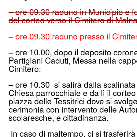
– ore 09.30 raduno in Municipio e 
del corteo verso il Cimitero di Malna
– ore 09.30 raduno presso il Cimite
– ore 10.00, dopo il deposito coron
Partigiani Caduti, Messa nella cappe
Cimitero;
– ore 10.30 si salirà dalla scalinata
Chiesa parrocchiale e da lì il corteo 
piazza delle Tessitrici dove si svolge
cerimonia con intervento delle Autor
scolaresche, e cittadinanza.
In caso di maltempo, ci si trasferirà