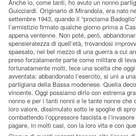
Anche io, come tanti, ho avuto un nonno parti
Guicciardi. Originario di Mirandola, era nato ne
settembre 1943, quando il “proclama Badoglio”
l’armistizio firmato qualche giorno prima a Cass
appena ventenne. Non poté, però, abbandonars
spensieratezza di quell’età, trovandosi impro
spaesato, nel bel mezzo di una guerra a cui an
preso forzatamente parte come militare di leva
fortunatamente molti, fece una scelta che og
avventata: abbandonato l’esercito, si unì a una
partigiana della Bassa modenese. Quella decisi
vincente. Oggi possiamo dirlo con estrema gra
nonno e per i tanti nonni e le tante nonne che 
loro valore, dissimulato sotto le spoglie di spr
combattendo l’oppressore fascista e l’invasore 
pagare, in molti casi, con la loro vita e con quel