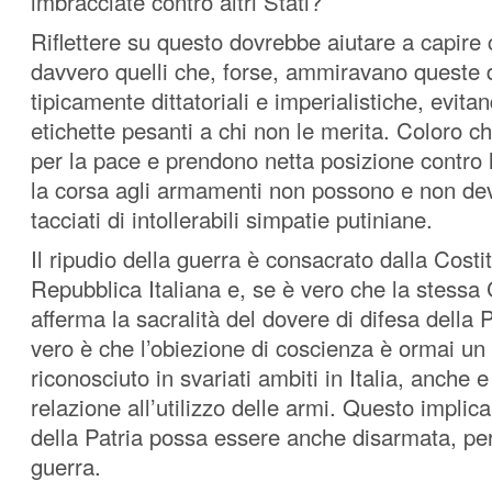
imbracciate contro altri Stati?
Riflettere su questo dovrebbe aiutare a capire 
davvero quelli che, forse, ammiravano queste 
tipicamente dittatoriali e imperialistiche, evit
etichette pesanti a chi non le merita. Coloro c
per la pace e prendono netta posizione contro 
la corsa agli armamenti non possono e non de
tacciati di intollerabili simpatie putiniane.
Il ripudio della guerra è consacrato dalla Costi
Repubblica Italiana e, se è vero che la stessa 
afferma la sacralità del dovere di difesa della P
vero è che l’obiezione di coscienza è ormai un 
riconosciuto in svariati ambiti in Italia, anche e
relazione all’utilizzo delle armi. Questo implica
della Patria possa essere anche disarmata, per
guerra.