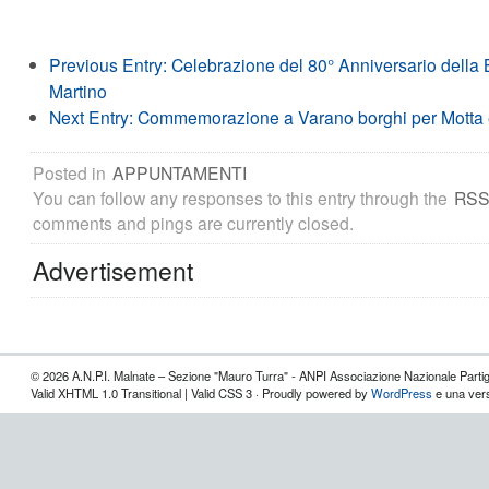
Previous Entry:
Celebrazione del 80° Anniversario della 
Martino
Next Entry:
Commemorazione a Varano borghi per Motta 
Posted in
APPUNTAMENTI
You can follow any responses to this entry through the
RSS
comments and pings are currently closed.
Advertisement
© 2026 A.N.P.I. Malnate – Sezione "Mauro Turra" - ANPI Associazione Nazionale Partigia
Valid XHTML 1.0 Transitional | Valid CSS 3 · Proudly powered by
WordPress
e una vers