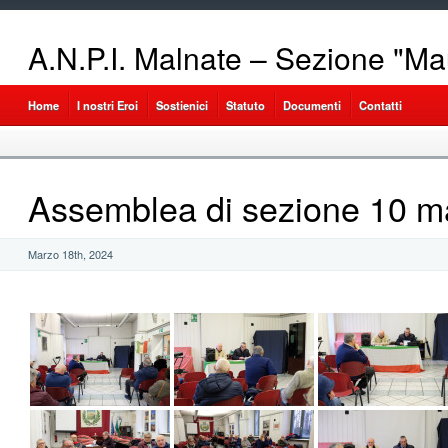
A.N.P.I. Malnate – Sezione "Ma
Home
I nostri Eroi
Sostienici
Statuto
Documenti
Contatti
Assemblea di sezione 10 m
Marzo 18th, 2024